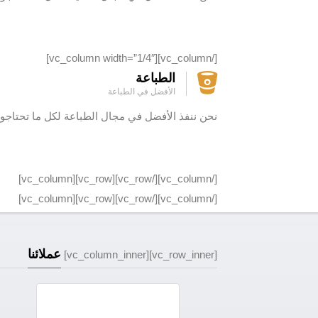
[/vc_column][vc_column width=”1/4″]
الطباعة
الأفضل في الطباعة
حن ننفذ الأفضل في مجال الطباعة لكل ما تحتاجونه
[/vc_column][/vc_row][vc_row][vc_column]
[/vc_column][/vc_row][vc_row][vc_column]
عملائنا
[vc_row_inner][vc_column_inner]