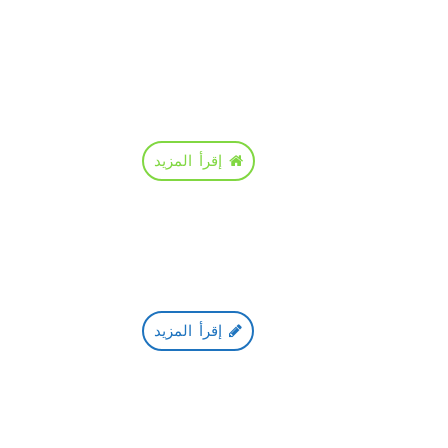
إقرأ المزيد
إقرأ المزيد