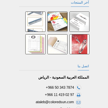
آخر المنتجات
اتصل بنا
المملكة العربية السعودية - الرياض
+966 50 343 7874
+966 11 419 02 97
ataleb@coloredsun.com