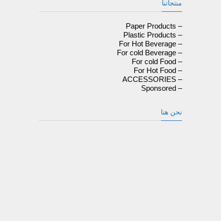
منتجاتنا
– Paper Products
– Plastic Products
– For Hot Beverage
– For cold Beverage
– For cold Food
– For Hot Food
– ACCESSORIES
– Sponsored
نحن هنا