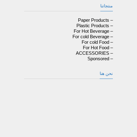
منتجاتنا
– Paper Products
– Plastic Products
– For Hot Beverage
– For cold Beverage
– For cold Food
– For Hot Food
– ACCESSORIES
– Sponsored
نحن هنا