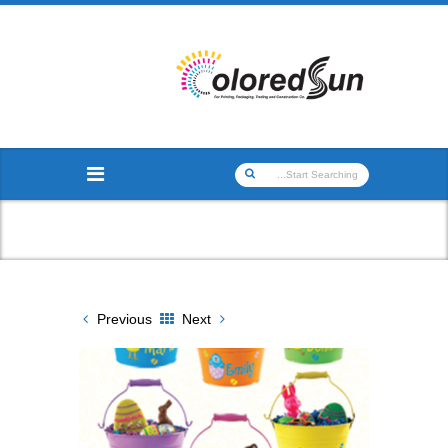
Previous
Next