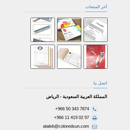
آخر المنتجات
اتصل بنا
المملكة العربية السعودية - الرياض
+966 50 343 7874
+966 11 419 02 97
ataleb@coloredsun.com