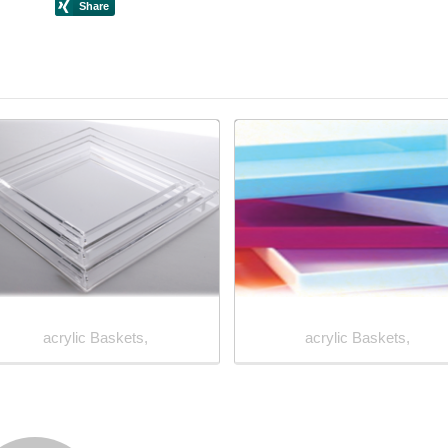
acrylic Baskets,
acrylic Baskets,