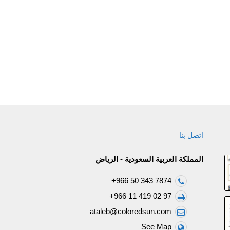
اتصل بنا
المملكة العربية السعودية - الرياض
+966 50 343 7874
+966 11 419 02 97
ataleb@coloredsun.com
See Map